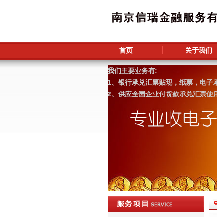
首页
关于我们
我们主要业务有:
1、银行承兑汇票贴现，纸票，电子
2、供应全国企业付货款承兑汇票使