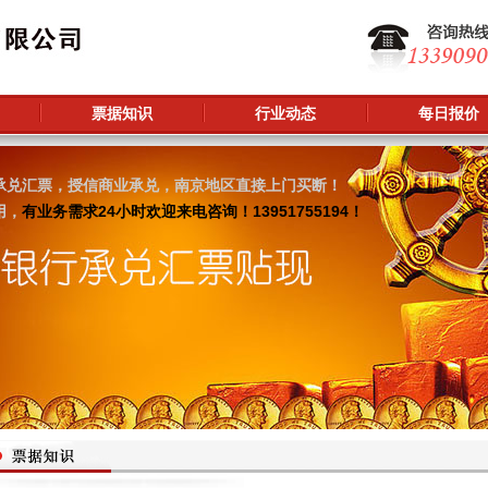
票据知识
行业动态
每日报价
承兑汇票，授信商业承兑，南京地区直接上门买断！
用，
有业务需求24小时欢迎来电咨询！13951755194！