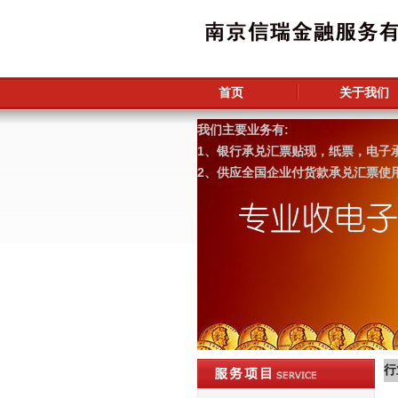
首页
关于我们
我们主要业务有:
1、银行承兑汇票贴现，纸票，电子
2、供应全国企业付货款承兑汇票使
行