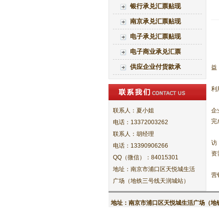
银行承兑汇票贴现
南京承兑汇票贴现
电子承兑汇票贴现
电子商业承兑汇票
供应企业付货款承
益
利
联系人：夏小姐
企
完
电话：13372003262
联系人：胡经理
访
电话：13390906266
资
QQ（微信）：84015301
地址：南京市浦口区天悦城生活
营
广场（地铁三号线天润城站）
地址：南京市浦口区天悦城生活广场（地铁三号线天