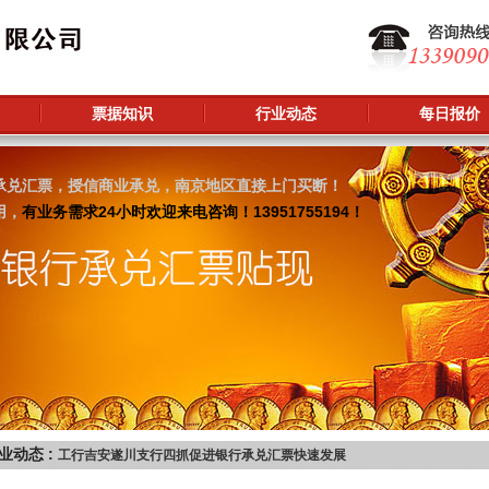
票据知识
行业动态
每日报价
承兑汇票，授信商业承兑，南京地区直接上门买断！
用，
有业务需求24小时欢迎来电咨询！13951755194！
业动态 :
工行吉安遂川支行四抓促进银行承兑汇票快速发展