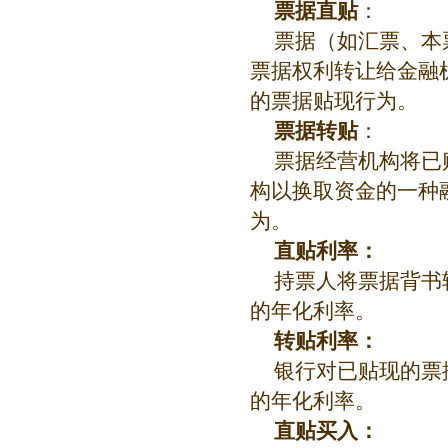
票据直贴
：
票据（如汇票、本
票据权利转让给金融
的票据贴现行为。
票据转贴
：
票据经营机构将已
构以换取资金的一种
为。
直贴利率：
持票人将票据背书
的年化利率。
转贴利率：
银行对已贴现的票
的年化利率。
直贴买入：