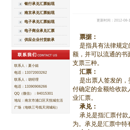
银行承兑汇票贴现
南京承兑汇票贴现
更新时间：2012-08-
电子承兑汇票贴现
电子商业承兑汇票
票据：
供应企业付货款承
是指具有法律规定
额，并可以流通的书
支票三种。
联系人：夏小姐
汇票：
电话：13372003262
是出票人签发的，
联系人：胡经理
电话：13390906266
付确定的金额给收款
QQ（微信）：84015301
业汇票。
地址：南京市浦口区天悦城生活
承兑：
广场（地铁三号线天润城站）
承兑是指汇票付款
为。承兑是汇票中特