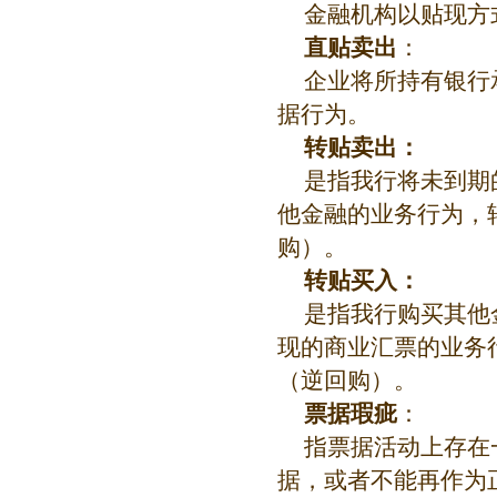
金融机构以贴现方
直贴卖出
：
企业将所持有银行
据行为。
转贴卖出：
是指我行将未到期
他金融的业务行为，
购）。
转贴买入：
是指我行购买其他
现的商业汇票的业务
（逆回购）。
票据瑕疵
：
指票据活动上存在
据，或者不能再作为