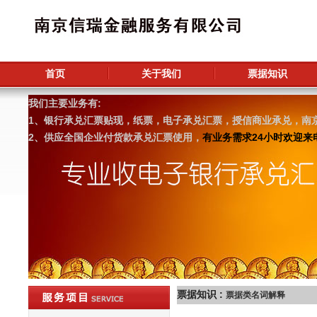
首页
关于我们
票据知识
我们主要业务有:
1、银行承兑汇票贴现，纸票，电子承兑汇票，授信商业承兑，南
2、供应全国企业付货款承兑汇票使用，
有业务需求24小时欢迎来电咨
票据知识 :
票据类名词解释