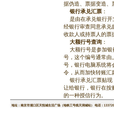
据伪造、票据变造、
银行承兑汇票
：
是由在承兑银行开
经银行审查同意承兑
收款人或持票人的票
大额行号查询
：
大额行号是参加银
号，这个编号通常由
号，银行电脑系统将
令，从而加快转账汇
银行承兑汇票贴现
让给银行，银行在按
的一种授信行为。
地址：南京市浦口区天悦城生活广场（地铁三号线天润城站） 电话：13372003262