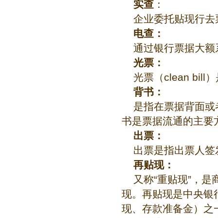
实查
：
企业委托贴现行去
电查：
通过银行票据大额
光票：
光票（clean b
背书：
是指在票据背面或
书是票据流通的主要
出票：
出票是指出票人签
再贴现：
又称“重贴现”，
现。再贴现是中央银
现、存款准备金）之